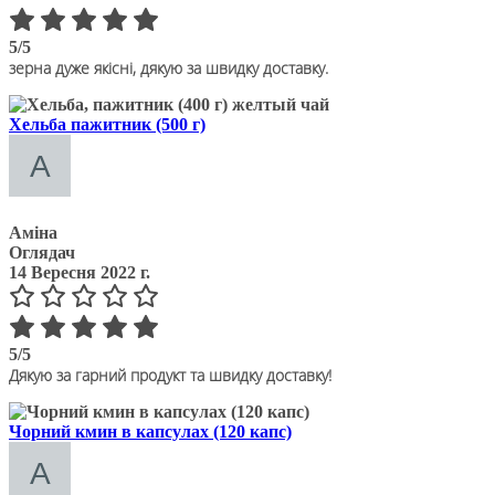
5/5
зерна дуже якісні, дякую за швидку доставку.
Хельба пажитник (500 г)
Аміна
Оглядач
14 Вересня 2022 г.
5/5
Дякую за гарний продукт та швидку доставку!
Чорний кмин в капсулах (120 капс)