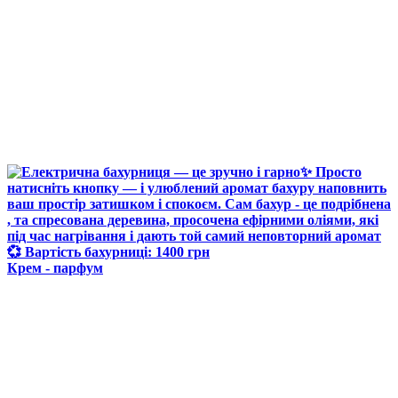
Крем - парфум