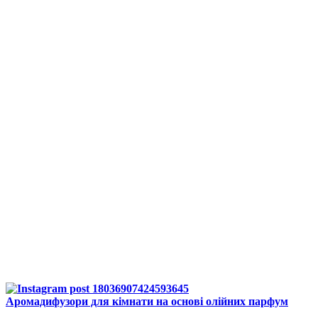
Аромадифузори для кімнати на основі олійних парфум