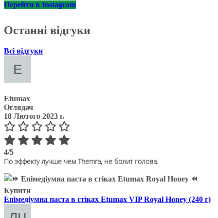
Перейти в Instagram
Останні відгуки
Всі відгуки
Etumax
Оглядач
18 Лютого 2023 г.
4/5
По эффекту лучше чем Themra, не болит голова.
Епімедіумна паста в стіках Etumax VIP Royal Honey (240 г)