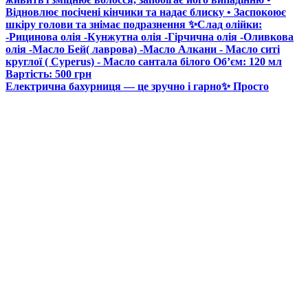
Електрична бахурниця — це зручно і гарно✨ Просто