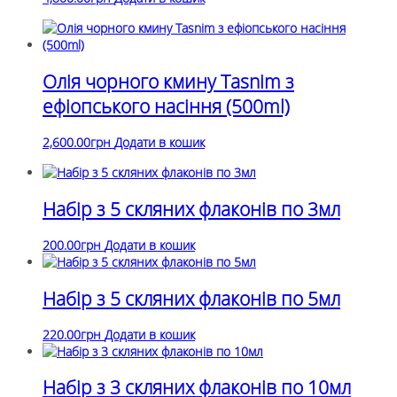
Олія чорного кмину Tasnim з
ефіопського насіння (500ml)
2,600.00
грн
Додати в кошик
Набір з 5 скляних флаконів по 3мл
200.00
грн
Додати в кошик
Набір з 5 скляних флаконів по 5мл
220.00
грн
Додати в кошик
Набір з 3 скляних флаконів по 10мл