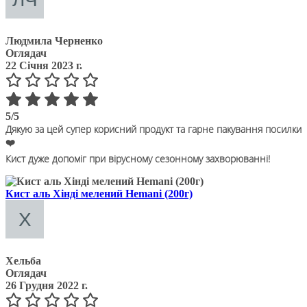
Людмила Черненко
Оглядач
22 Січня 2023 г.
5/5
Дякую за цей супер корисний продукт та гарне пакування посилки
❤️
Кист дуже допоміг при вірусному сезонному захворюванні!
Кист аль Хінді мелений Hemani (200г)
Хельба
Оглядач
26 Грудня 2022 г.