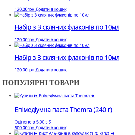
120.00
грн
Додати в кошик
Набір з 3 скляних флаконів по 10мл
120.00
грн
Додати в кошик
Набір з 3 скляних флаконів по 10мл
120.00
грн
Додати в кошик
ПОПУЛЯРНІ ТОВАРИ
Епімедіумна паста Themra (240 г)
Оцінено в
5.00
з 5
600.00
грн
Додати в кошик