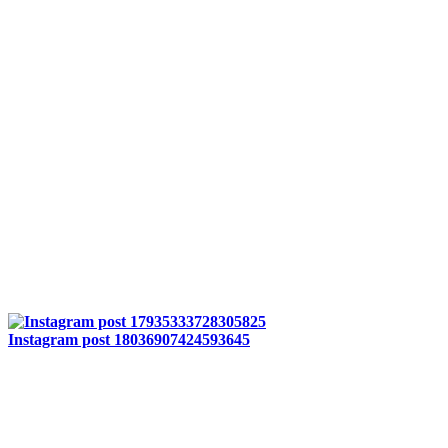
Instagram post 18036907424593645