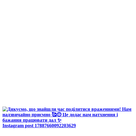
Instagram post 17887660092203629