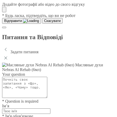
Додайте фотографії або відео до свого відгуку
* Будь ласка, підтвердіть, що ви не робот
Відправити
Скасувати
Питання та Відповіді
Задати питання
Масляные духи
Nebras Al Rehab (6мл)
Your question
* Question is required
Ім’я
* Ім'я обов'язкове