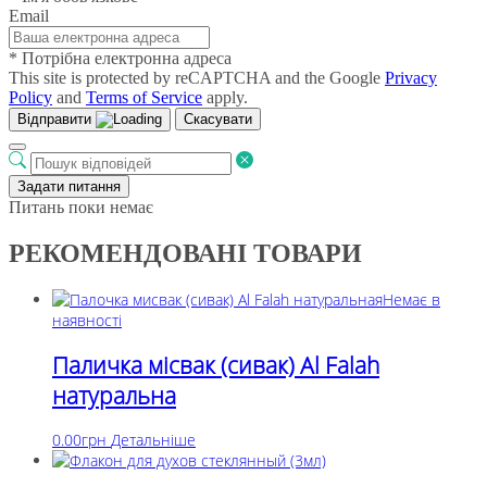
Email
* Потрібна електронна адреса
This site is protected by reCAPTCHA and the Google
Privacy
Policy
and
Terms of Service
apply.
Відправити
Скасувати
Задати питання
Питань поки немає
РЕКОМЕНДОВАНІ ТОВАРИ
Немає в
наявності
Паличка місвак (сивак) Al Falah
натуральна
0.00
грн
Детальніше