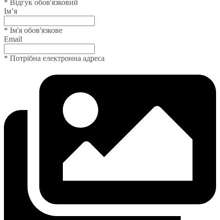
* Відгук обов'язковий
Ім’я
* Ім'я обов'язкове
Email
* Потрібна електронна адреса