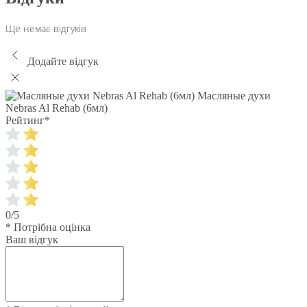
Ще немає відгуків
Додайте відгук
Масляные духи
Nebras Al Rehab (6мл)
Рейтинг
*
0/5
* Потрібна оцінка
Ваш відгук