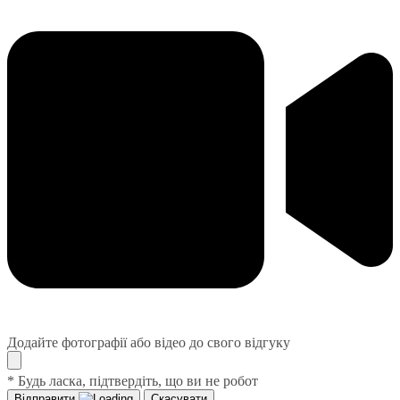
Додайте фотографії або відео до свого відгуку
* Будь ласка, підтвердіть, що ви не робот
Відправити
Скасувати