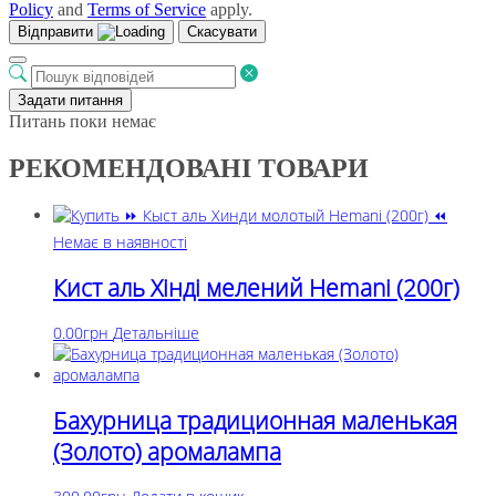
Policy
and
Terms of Service
apply.
Відправити
Скасувати
Задати питання
Питань поки немає
РЕКОМЕНДОВАНІ ТОВАРИ
Немає в наявності
Кист аль Хінді мелений Hemani (200г)
0.00
грн
Детальніше
Бахурница традиционная маленькая
(Золото) аромалампа