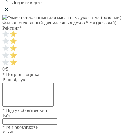
Додайте відгук
Флакон стеклянный для масляных духов 5 мл (розовый)
Рейтинг
*
0/5
* Потрібна оцінка
Ваш відгук
* Відгук обов'язковий
Ім’я
* Ім'я обов'язкове
Email