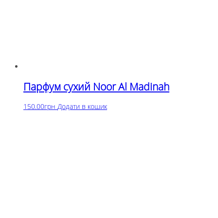
Парфум сухий Noor Al Madinah
150.00
грн
Додати в кошик