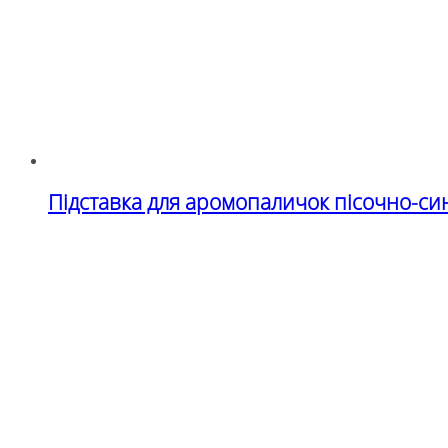
Підставка для аромопаличок пісочно-си