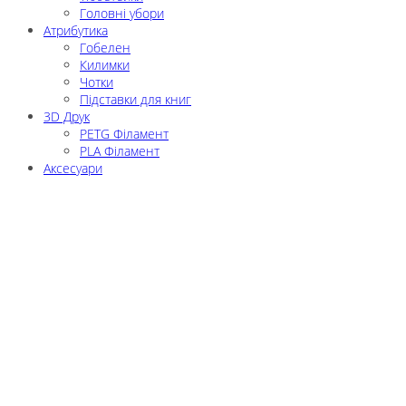
Головні убори
Атрибутика
Гобелен
Килимки
Чотки
Підставки для книг
3D Друк
PETG Філамент
PLA Філамент
Аксесуари