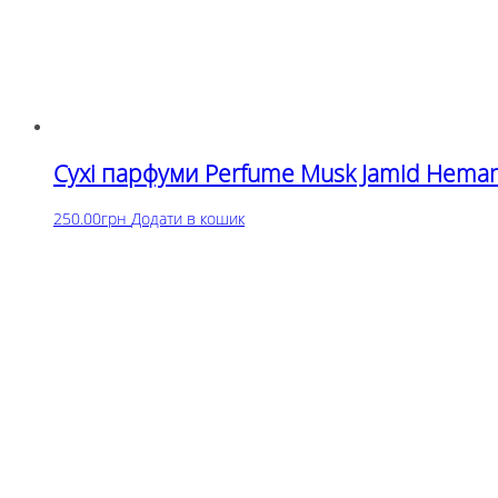
Сухі парфуми Perfume Musk Jamid Heman
250.00
грн
Додати в кошик