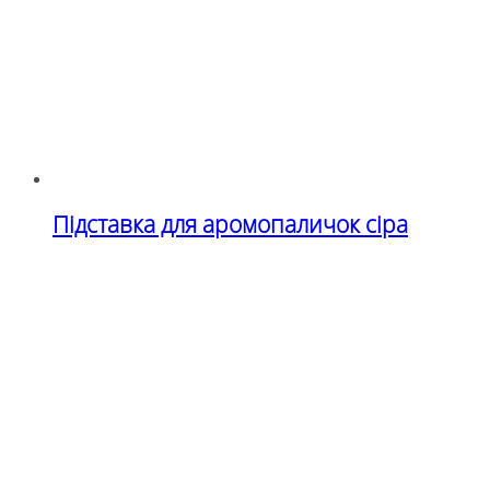
Підставка для аромопаличок сіра