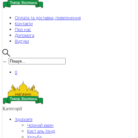
Оплата та доставка, повернення
Контакти
Про нас
Допомога
Відгуки
←
0
Категорії
Здоров’я
Чорний кмин
Кист аль Хінді
Хельба