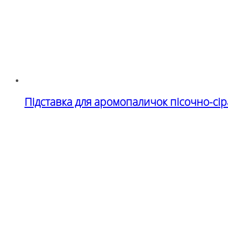
Підставка для аромопаличок пісочно-сір